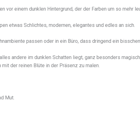
en vor einem dunklen Hintergrund, der der Farben um so mehr leu
pen etwas Schlichtes, modernen, elegantes und edles an sich.
nambiente passen oder in ein Büro, dass dringend ein bisschen
 alles andere im dunklen Schatten liegt, ganz besonders magisc
 mit der reinen Blüte in der Präsenz zu malen.
nd Mut.