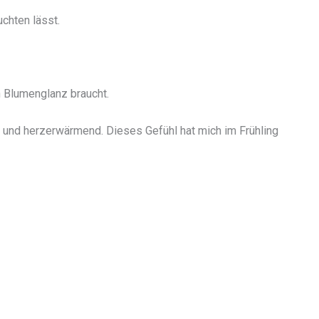
chten lässt.
 Blumenglanz braucht.
h und herzerwärmend. Dieses Gefühl hat mich im Frühling