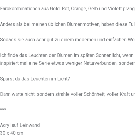
Farbkombinationen aus Gold, Rot, Orange, Gelb und Violett prang
Anders als bei meinen üblichen Blumenmotiven, haben diese Tul
Sodass sie auch sehr gut zu einem modernen und einfachen Woh
Ich finde das Leuchten der Blumen im späten Sonnenlicht, wenn
inspiriert mal eine Serie etwas weniger Naturverbunden, sondern
Spürst du das Leuchten im Licht?
Dann warte nicht, sondern strahle voller Schönheit, voller Kraft u
***
Acryl auf Leinwand
30 x 40 cm