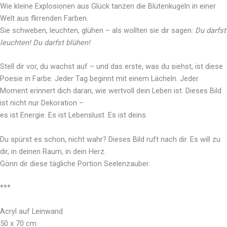
Wie kleine Explosionen aus Glück tanzen die Blütenkugeln in einer
Welt aus flirrenden Farben.
Sie schweben, leuchten, glühen – als wollten sie dir sagen:
Du darfst
leuchten! Du darfst blühen!
Stell dir vor, du wachst auf – und das erste, was du siehst, ist diese
Poesie in Farbe. Jeder Tag beginnt mit einem Lächeln. Jeder
Moment erinnert dich daran, wie wertvoll dein Leben ist. Dieses Bild
ist nicht nur Dekoration –
es ist Energie. Es ist Lebenslust. Es ist deins.
Du spürst es schon, nicht wahr? Dieses Bild ruft nach dir. Es will zu
dir, in deinen Raum, in dein Herz.
Gönn dir diese tägliche Portion Seelenzauber.
***
Acryl auf Leinwand
50 x 70 cm