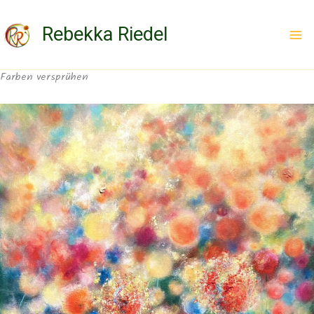
Zum
Inhalt
Rebekka Riedel
springen
Farben versprühen