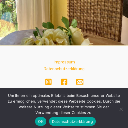
Impressum
Datenschutzerklärung
Um Ihnen ein optimales Erlebnis beim Besuch unserer Website
zu ermöglichen, verwendet diese Webseite Cookies. Durch die
weitere Nutzung dieser Webseite stimmen Sie der
Verwendung dieser Cookies zu.
Copyright © 2026 Rebekka Riedel - Alle Rechte vorbehalten
OK
Datenschutzerklärung